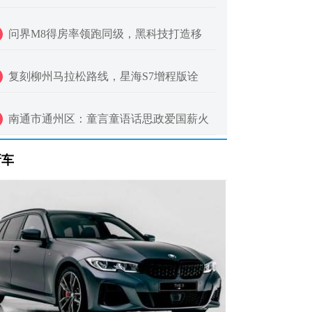
问界M8得房率领跑同级，黑科技打造移
复刻柳州马拉松路线，星海S7增程版诠
南通市通州区：童言童语话思政爱国薪火
新车