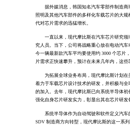
据外媒消息，韩国知名汽车零部件制造商
照明及其他汽车部件的多样化车载芯片的大规
代对芯片需求的迅猛增长。
一直以来，现代摩比斯在汽车芯片研究领域
究人员。当下，公司将战略重心放在电动汽车
今一辆最新款汽车平均要使用约 3000 个芯
片需求正快速攀升，预计在未来几年内，这些
为拓展全球业务布局，现代摩比斯计划在
着力于车载芯片设计技术的研发，并积极与全
的加入。去年，现代摩比斯已向系统半导体初创企业 Elev
强化自身芯片研发实力，彰显出其在芯片研发
系统半导体作为自动驾驶和软件定义汽车
SDV 制造商方向转型，现代摩比斯的这一系