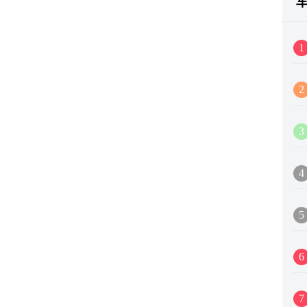
1
2
3
4
5
6
7