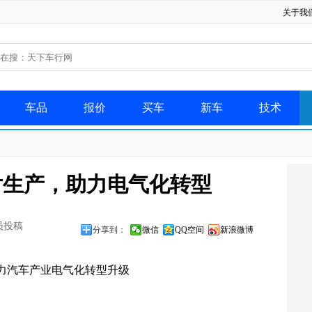
关于我
车品
报价
买车
新车
技术
片生产，助力电气化转型
会员投稿
分享到：
微信
QQ空间
新浪微博
力汽车产业电气化转型升级