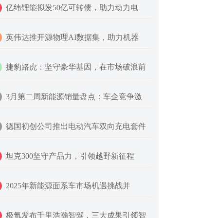
亿纬锂能拟发50亿可转债，助力动力电
英伟达推开源物理AI数据集，助力机器
捷豹路虎：坚守豪华基因，在市场破浪前
3月第二周新能源销量盘点：车企竞争激
德国初创公司推出电动汽车双向充电套件
坦克300坚守产品力，引领越野新征程
2025年新能源面系车市场机遇挑战并
极氪发布千里浩瀚智驾，三大成果引领智