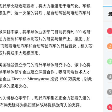
现代摩比斯近期宣布，将大力推进用于电气化、车载
模生产。这一决策的背后，是自动驾驶与电动汽车时
1
深耕不辍，其半导体业务部门目前拥有约 300 名研
动力控制和车载照明芯片的研发与量产上。据悉，如
片，而随着电动汽车和自动驾驶汽车的日益普及，相关芯
2
芯片将迎来大规模应用。
3
美国硅谷设立专门的海外半导体研究中心。该中心将
球半导体领军企业建立深度合作，吸引高端技术人才
4
ation Microsystems 投资 1500 万美元，以此
领域的坚定决心。
5
的关键核心零部件，现代汽车集团正全力朝着先进的
列布局无疑将为集团整体战略提供强有力的支撑。
6