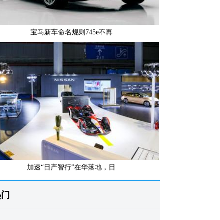
宝马新车命名规则745e不再
加速“日产智行”在华落地，日
热门