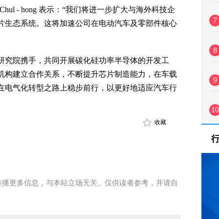
hul - hong 表示：“我们将进一步扩大与海外科技企
7
片生态系统。这将加速公司在电动汽车及零部件核心
8
研究院携手，共同开展碳化硅功率半导体的开发工
机构建立合作关系，不断提升芯片制造能力，在车载
9
在电气化转型之路上稳步前行，以更好地适应汽车行
10
收藏
传播更多信息，与本站立场无关。仅供读者参考，并请自