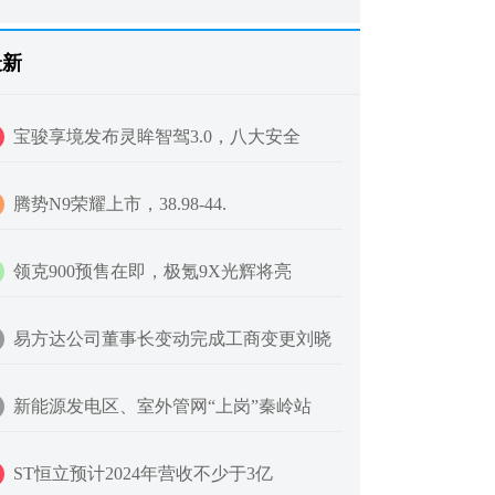
最新
宝骏享境发布灵眸智驾3.0，八大安全
腾势N9荣耀上市，38.98-44.
领克900预售在即，极氪9X光辉将亮
易方达公司董事长变动完成工商变更刘晓
新能源发电区、室外管网“上岗”秦岭站
ST恒立预计2024年营收不少于3亿