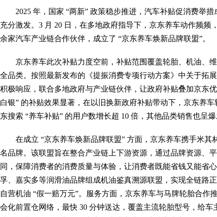
2025 年，国家 “两新” 政策稳步推进，汽车补贴促消费
充分激发。3 月 20 日，在多地政府指导下，京东养车动作频频
余家汽车产业链合作伙伴，成立了 “京东养车焕新品牌联盟”。
京东养车此次补贴力度空前，补贴范围覆盖轮胎、机油、维
全品类。按照最新发布的《提振消费专项行动方案》中关于拓展
积极响应，联合多地政府与产业链伙伴，让政府补贴叠加京东优惠
白银” 的补贴效果显著，在以旧换新政府补贴带动下，京东养车轮
东搜索 “养车补贴” 的用户数增长超 10 倍，其他品类销售也呈
在成立 “京东养车焕新品牌联盟” 方面，京东养车携手米其林
名品牌。该联盟旨在整合产业链上下游资源，通过品牌资源、平
同，保障消费者的消费质量与体验，让消费者既能省钱又能省心
孚、嘉实多等润滑油品牌组成机油鉴真溯源联盟，实现全链路正
自营机油 “假一赔万元”。服务方面，京东养车与马牌轮胎合作推
会化前置仓网络，最快 30 分钟送达，覆盖主流轮胎型号，给