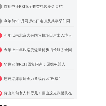
首批中证REITs全收益指数基金集结
今年前5个月河源出口电脑及其零部件同
今年以来北京大兴国际机场口岸出入境人
今年上半年铁路货运量稳步增长服务全国
华住安住REIT回复问询：原始权益人
连云港海事局全力备战台风“巴威”
0
背出九旬老人和婴儿！佛山这支救援队在