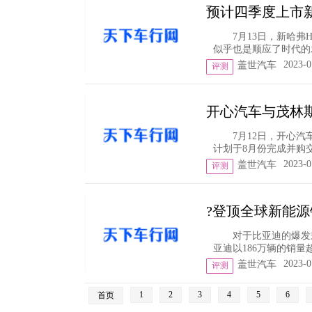
预计四季度上市新
7月13日，新哈
似乎也是顺应了时代的发
2023-0
盖世汽车
评测
开心汽车与茂林
7月12日，开心汽车
计划于8月份完成并购交
2023-0
盖世汽车
评测
?登顶全球新能
对于比亚迪的爆发
亚迪以186万辆的销量
2023-0
盖世汽车
评测
1
2
3
4
5
6
首页