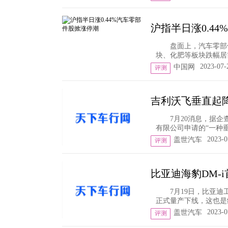
沪指半日涨0.4
盘面上，汽车零部
块、化肥等板块跌幅居前
2023-07-
中国网
评测
吉利沃飞垂直起
7月20消息，据
有限公司申请的“一种垂
2023-0
盖世汽车
评测
比亚迪海豹DM-
7月19日，比亚
正式量产下线，这也是继
2023-0
盖世汽车
评测