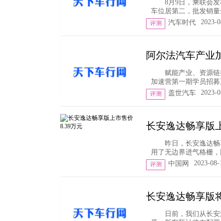
8月9日，乘联会
车位居第二，批发销量达到1
2023-0
汽车时代
评测
阿尔法汽车产业加
赋能产业、资源链
加速营第一期学员招募正式
2023-0
盖世汽车
评测
长安逸达畅享版上
昨日，长安逸达畅
用了无边界进气格栅，
2023-08-
中国网
评测
长安逸达畅享版将
日前，我们从长安