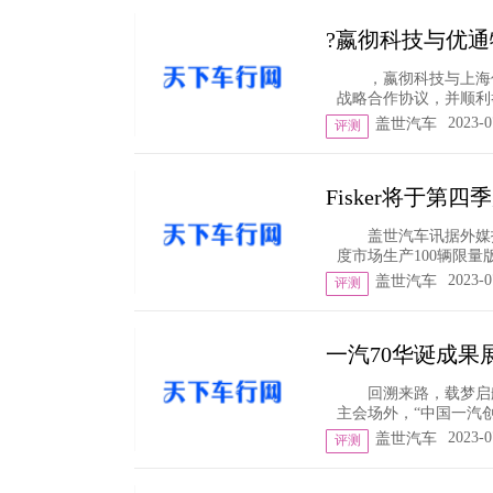
?嬴彻科技与优
，嬴彻科技与上海
战略合作协议，并顺利
2023-0
盖世汽车
评测
Fisker将于第
盖世汽车讯据外媒报
度市场生产100辆限量
2023-0
盖世汽车
评测
一汽70华诞成果
回溯来路，载梦启
主会场外，“中国一汽创
2023-0
盖世汽车
评测