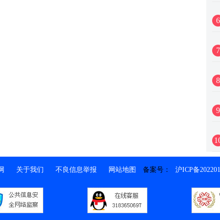
6
7
8
9
1
网
关于我们
不良信息举报
网站地图
备案号：
沪ICP备202201