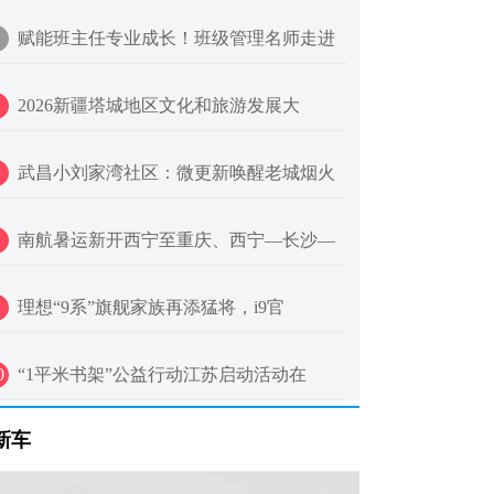
赋能班主任专业成长！班级管理名师走进
2026新疆塔城地区文化和旅游发展大
武昌小刘家湾社区：微更新唤醒老城烟火
南航暑运新开西宁至重庆、西宁—长沙—
理想“9系”旗舰家族再添猛将，i9官
0
“1平米书架”公益行动江苏启动活动在
新车