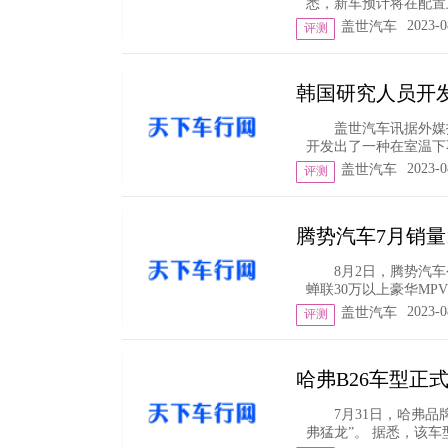
悉，新车预计将在配置
2023-0
盖世汽车
评测
韩国研究人员开
盖世汽车讯据外媒
开发出了一种在室温下
2023-0
盖世汽车
评测
腾势汽车7月销量1
8月2日，腾势汽车
蝉联30万以上豪华MPV
2023-0
盖世汽车
评测
哈弗B26车型正
7月31日，哈弗品
弗猛龙”。 据悉，该车型