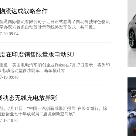
通物流达成战略合作
优通国际物流有限公司于近日正式签署了自动驾驶绿色物流
举办双方首条自动驾驶示范线路发车仪式，共同推...
7-20 09:04
四季度在印度销售限量版电动SU
道，美国电动汽车初创企业Fisker在7月17日表示，将为印
版电动运动型多功能车，新车预计将...
7-19 09:46
展动态无线充电放异彩
航。7月14日，“中国一汽创新成果汇报展”在长春举行。除
新创业七十年成就展”“旗境创新空间展”...
7-18 10:52