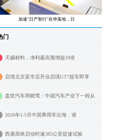
加速“日产智行”在华落地，日
热门
天赐材料，净利最高预增超10倍
启境北京亚市店开业启境GT7提车即享
盖世汽车周晓莺：中国汽车产业下一程从
2026年1-5月中国乘用车出海，谁
西康高铁启动时速385公里提速试验