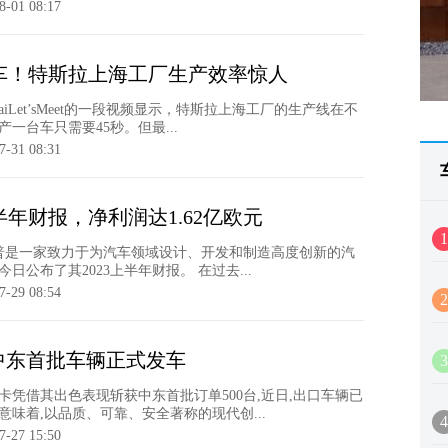
8-01 08:17
台车！特斯拉上海工厂生产效率惊人
haiLet’sMeet的一段视频显示，特斯拉上海工厂的生产线在不
一台车只需要45秒。但最...
7-31 08:31
年财报，净利润达1.62亿欧元
1
坦普是一家致力于为汽车领域设计、开发和制造高度创新的汽
日公布了其2023上半年财报。 在过去...
7-29 08:54
2
中东首批车辆正式发车
3
卡凭借其出色表现斩获中东首批订单500台,近日,出口车辆已
味着,以品质、可靠、安全著称的现代创...
4
7-27 15:50