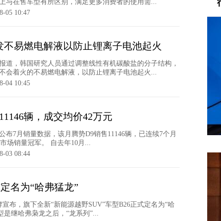
上与在售车型有所区别，满足更多消费者的使用需...
8-05 10:47
发不易燃电解液以防止锂离子电池起火
报道，韩国研究人员通过调整线性有机碳酸盐的分子结构，
不会着火的不易燃电解液，以防止锂离子电池起火...
8-04 10:45
1146辆，成交均价42万元
公布7月销量数据，该月腾势D9销售11146辆，已连续7个月
市场销量冠军。 自去年10月...
8-03 08:44
式定名为“哈弗猛龙”
牌宣布，旗下全新“新能源越野SUV”车型B26正式定名为“哈
是继哈弗枭龙之后，“龙系列”...