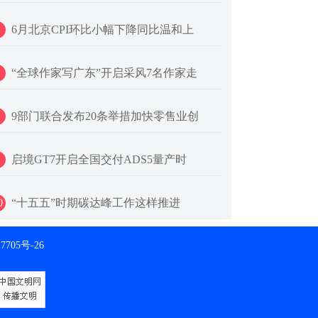
6月北京CPI环比小幅下降同比温和上
“全球作家写广东”开启采风7名作家走
9部门联合发布20条举措加快零售业创
启境GT7开启全国交付ADS5量产时
0
“十五五”时期碳达峰工作这样推进
7705号-26