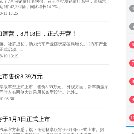
发布了7月份销量排名快报。在车企批发销量排名中，奇瑞汽
42,257辆，同比增长14.7%，...
4
8-11 13:25
5
速营，8月18日，正式开营！
接、社群成长，助力汽车产业链玩家破局增长。 ?汽车产业
6
启动......
8-10 13:19
7
市售价8.39万元
8
享版车型正式上市，售价8.39万元。 外观方面，新车前脸采
同时左右两侧大灯采用长条型设计。此外...
10 08:30
9
1
于8月8日正式上市
汽车官方获悉，旗下逸达畅享版将于8月8日正式上市。据