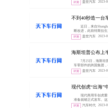
2023-0
盖世汽车
评测
不到40秒造一
近日，来自Shang
断改进，此前特斯拉生产
2023-0
盖世汽车
评测
海斯坦普公布上半
7月25日，海斯
车零部件的跨国集团，今
2023-0
盖世汽车
评测
现代创虎“出海”
现代商用车创虎重
准备就绪正式发车。这意
2023-0
汽车时代
评测