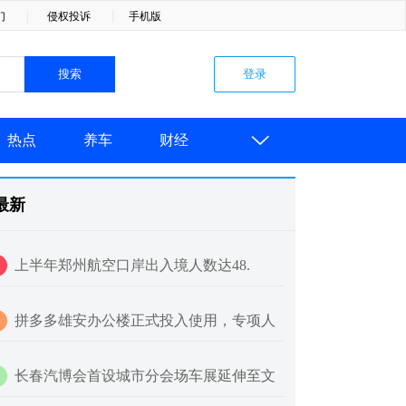
们
侵权投诉
手机版

热点
养车
财经
最新
上半年郑州航空口岸出入境人数达48.
拼多多雄安办公楼正式投入使用，专项人
长春汽博会首设城市分会场车展延伸至文