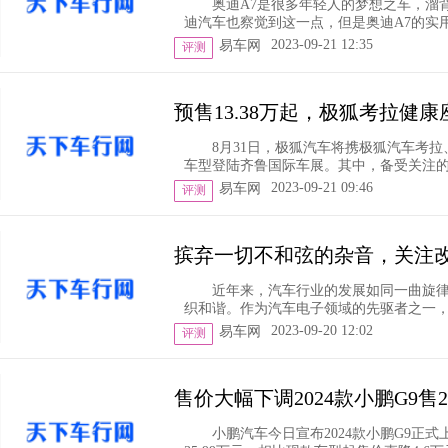
奥迪A7是很多年轻人的梦想之车，溜
迪汽车也察觉到这一点，但是奥迪A7的实用
2023-09-21 12:35
易车网
评测
预售13.38万起，极狐考拉健
8月31日，极狐汽车将携极狐汽车考拉
车型登陆齐鲁国际车展。其中，备受关注的亲
2023-09-21 09:46
易车网
评测
摈弃一切不和弦的杂音，关注改
近年来，汽车行业的发展如同一曲旋
织和谐。作为汽车电子领域的先驱者之一，改
2023-09-20 12:02
易车网
评测
售价大幅下调2024款小鹏G9售26
小鹏汽车今日宣布2024款小鹏G9正式上