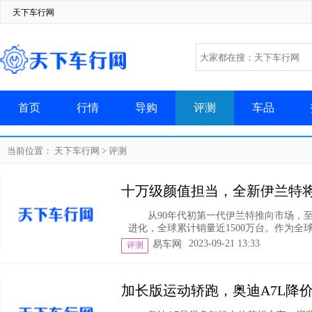
天下车行网
首页
行情
导购
评测
车品
当前位置：
天下车行网
>
评测
十万级颜值担当，全新伊兰特
从90年代初第一代伊兰特推向市场，至
进化，全球累计销量近1500万台。作为全球
2023-09-21 13:33
易车网
评测
加长版运动轿跑，奥迪A7L降价8