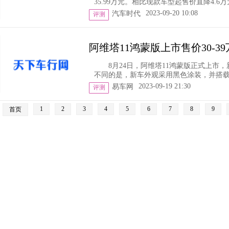
35.99万元。相比现款车型起售价直降4.6万元
2023-09-20 10:08
汽车时代
评测
阿维塔11鸿蒙版上市售价30-3
8月24日，阿维塔11鸿蒙版正式上市，
不同的是，新车外观采用黑色涂装，并搭载了
2023-09-19 21:30
易车网
评测
1
2
3
4
5
6
7
8
9
首页